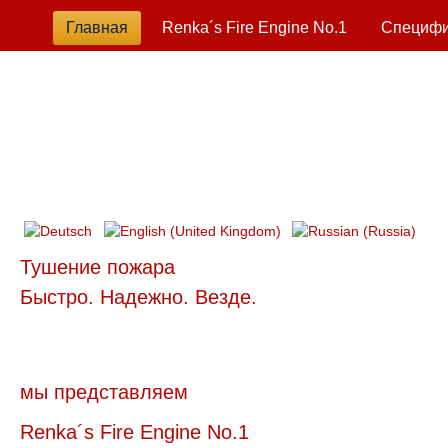
Главная
Renka´s Fire Engine No.1
Специфи
Тушение пожара
Быстро. Надежно. Везде.
мы представляем
Renka´s Fire Engine No.1