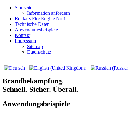
Startseite
Information anfordern
Renka´s Fire Engine No.1
Technische Daten
Anwendungsbeispiele
Kontakt
Impressum
Sitemap
Datenschutz
Brandbekämpfung.
Schnell. Sicher. Überall.
Anwendungsbeispiele